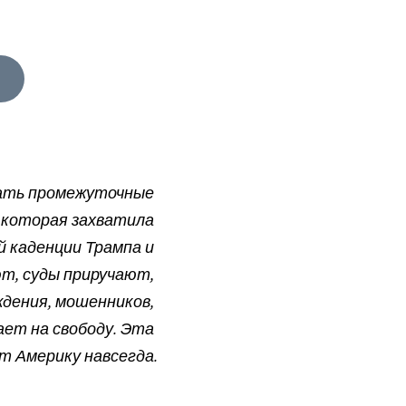
ать промежуточные 
, которая захватила 
 каденции Трампа и 
т, суды приручают, 
ения, мошенников, 
ет на свободу. Эта 
т Америку навсегда.