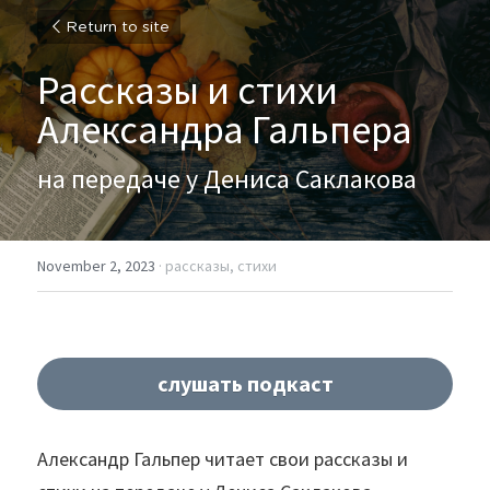
Return to site
Рассказы и стихи 
Александра Гальпера
на передаче у Дениса Саклакова
November 2, 2023
·
рассказы,
стихи
слушать подкаст
Александр Гальпер читает свои рассказы и 