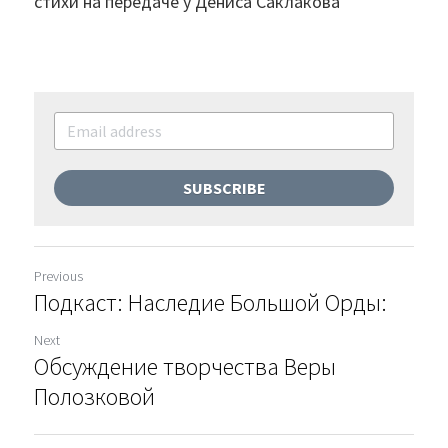
стихи на передаче у Дениса Саклакова
SUBSCRIBE
Previous
Подкаст: Наследие Большой Орды:
Next
Обсуждение творчества Веры
Полозковой