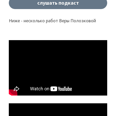
слушать подкаст
Ниже - несколько работ Веры Полозковой